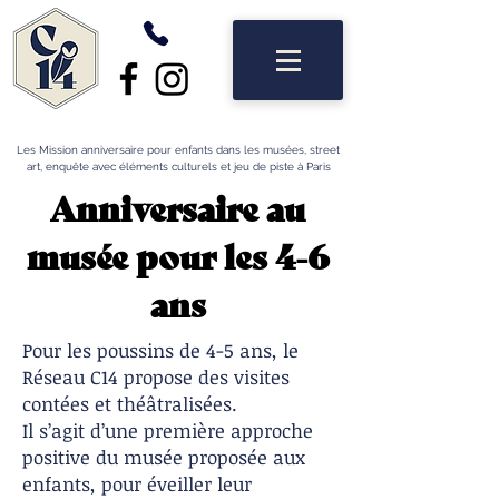
Les Mission anniversaire pour enfants dans les musées, street
art, enquête avec éléments culturels et jeu de piste à Paris
Anniversaire au
musée pour les 4-6
ans
Pour les poussins de 4-5 ans, le
Réseau C14 propose des visites
contées et théâtralisées.
Il s’agit d’une première approche
positive du musée proposée aux
enfants, pour éveiller leur