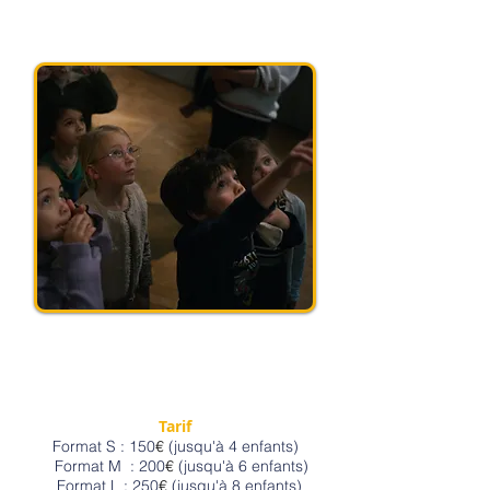
Tarif
Format S : 150
€
(jusqu'à 4 enfants)
Format M : 200
€
(jusqu'à 6 enfants)
Format L : 250
€
(jusqu'à 8
enfants)