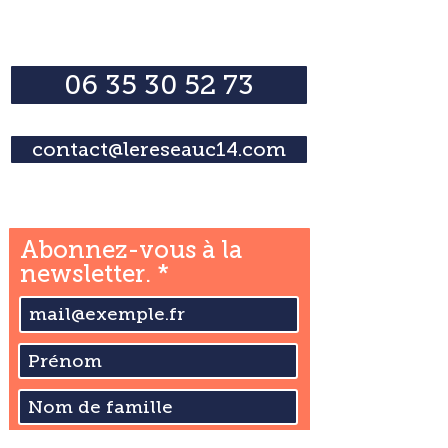
Contactez-nous
06 35 30 52 73
contact@lereseauc14.com
Abonnez-vous à la
newsletter.