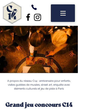
A propos du réseau C14 : anniversaire pour enfants,
visites guidées de musées, street art, enquête avec
éléments culturels et jeu de piste à Paris
Grand jeu concours C14